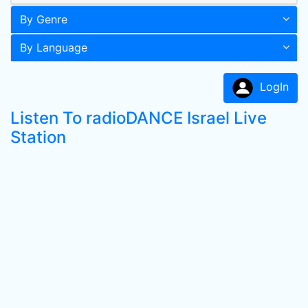
By Genre
By Language
LogIn
Listen To radioDANCE Israel Live
Station