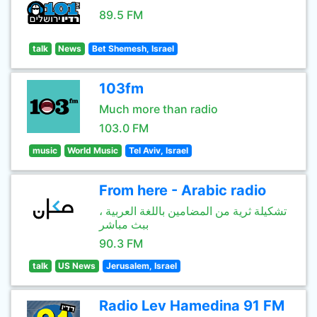
89.5 FM
talk
News
Bet Shemesh, Israel
103fm
Much more than radio
103.0 FM
music
World Music
Tel Aviv, Israel
From here - Arabic radio
تشكيلة ثرية من المضامين باللغة العربية ،
ببث مباشر
90.3 FM
talk
US News
Jerusalem, Israel
Radio Lev Hamedina 91 FM