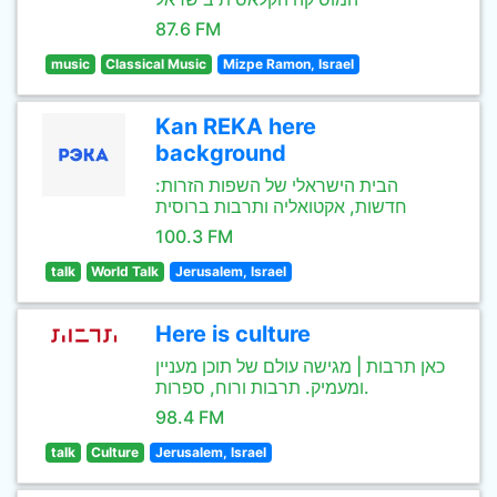
87.6 FM
music
Classical Music
Mizpe Ramon, Israel
Kan REKA here
background
הבית הישראלי של השפות הזרות:
חדשות, אקטואליה ותרבות ברוסית
100.3 FM
talk
World Talk
Jerusalem, Israel
Here is culture
כאן תרבות | מגישה עולם של תוכן מעניין
ומעמיק. תרבות ורוח, ספרות.
98.4 FM
talk
Culture
Jerusalem, Israel