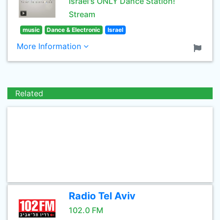
Israel's ONLY Dance Station!
Stream
music
Dance & Electronic
Israel
More Information
Related
Radio Tel Aviv
102.0 FM