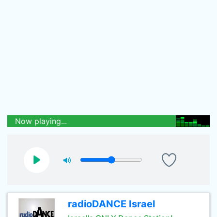
Now playing...
radioDANCE Israel