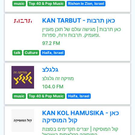
music
Top 40 & Pop Music
Rishon le Zion, Israel
KAN TARBUT - כאן תרבות
כאן תרבות | מגישה עולם של תוכן מעניין
ומעמיק. תרבות ורוח, ספרות.
97.2 FM
talk
Culture
Haifa, Israel
גלגלצ
מוזיקה זה גלגלצ
104.0 FM
music
Top 40 & Pop Music
Haifa, Israel
KAN KOL HAMUSIKA - כאן
קול המוסיקה
קול המוסיקה | יוצרים תקדימים בסצנת
המוסיקה הקלאסית בישראל