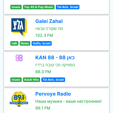
music
Top 40 & Pop Music
Tel Aviv, Israel
Galei Zahal
מה שקורה עכשיו
102.3 FM
talk
News
Haifa, Israel
KAN 88 - כאן 88
המוזיקה הכי טובה ברדיו
88.0 FM
music
Adult Hits
Tel Aviv, Israel
Pervoye Radio
Наша музыка - ваше настроение!
89.1 FM