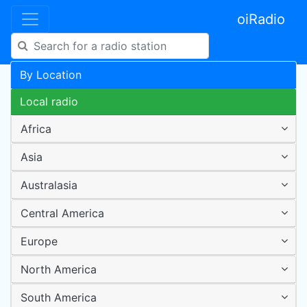
oiRadio
By Location
Local radio
Africa
Asia
Australasia
Central America
Europe
North America
South America