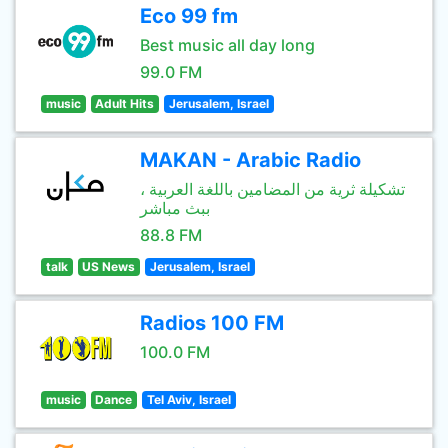
Eco 99 fm
Best music all day long
99.0 FM
music
Adult Hits
Jerusalem, Israel
MAKAN - Arabic Radio
تشكيلة ثرية من المضامين باللغة العربية ،
ببث مباشر
88.8 FM
talk
US News
Jerusalem, Israel
Radios 100 FM
100.0 FM
music
Dance
Tel Aviv, Israel