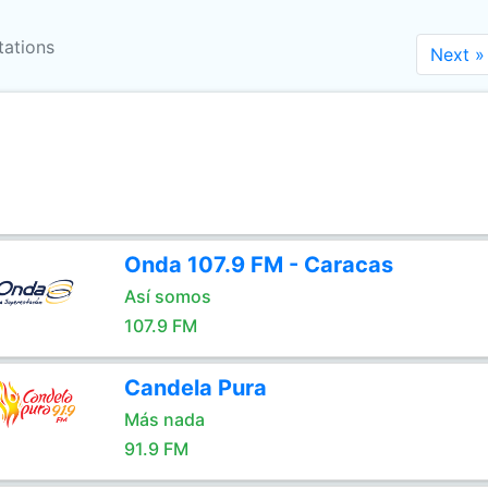
tations
Next »
Onda 107.9 FM - Caracas
Así somos
107.9 FM
Candela Pura
Más nada
91.9 FM