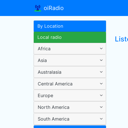
oiRadio
By Location
Local radio
Lis
Africa
Asia
Australasia
Central America
Europe
North America
South America