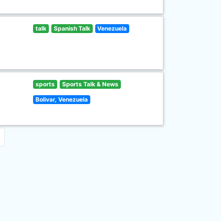
talk
Spanish Talk
Venezuela
sports
Sports Talk & News
Bolivar, Venezuela