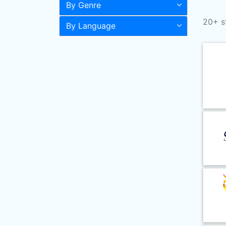
By Genre
20+ s
By Language