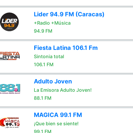
Lider 94.9 FM (Caracas)
+Radio +Música
94.9 FM
Fiesta Latina 106.1 Fm
Sintonia total
106.1 FM
Adulto Joven
La Emisora Adulto Joven!
88.1 FM
MAGICA 99.1 FM
¡Que bien se siente!
99.1 FM