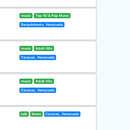
music
Top 40 & Pop Music
Barquisimeto, Venezuela
music
Adult Hits
Caracas, Venezuela
music
Adult Hits
Caracas, Venezuela
talk
News
Caracas, Venezuela