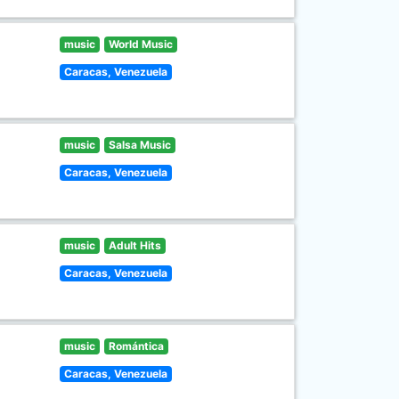
music
World Music
Caracas, Venezuela
music
Salsa Music
Caracas, Venezuela
music
Adult Hits
Caracas, Venezuela
music
Romántica
Caracas, Venezuela