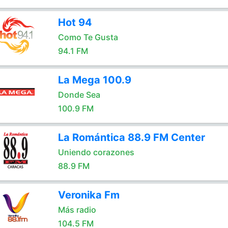
Hot 94
Como Te Gusta
94.1 FM
La Mega 100.9
Donde Sea
100.9 FM
La Romántica 88.9 FM Center
Uniendo corazones
88.9 FM
Veronika Fm
Más radio
104.5 FM