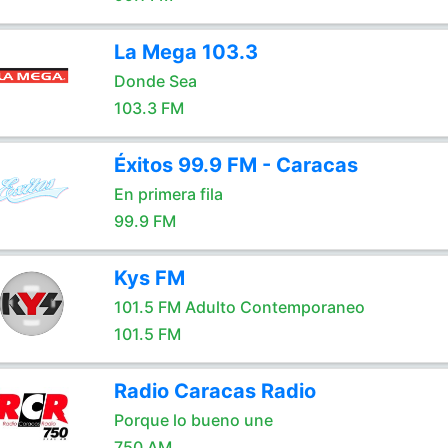
La Mega 103.3
Donde Sea
103.3 FM
Éxitos 99.9 FM - Caracas
En primera fila
99.9 FM
Kys FM
101.5 FM Adulto Contemporaneo
101.5 FM
Radio Caracas Radio
Porque lo bueno une
750 AM