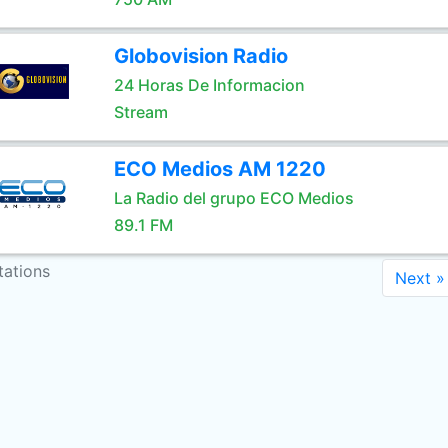
Globovision Radio
24 Horas De Informacion
Stream
ECO Medios AM 1220
La Radio del grupo ECO Medios
89.1 FM
tations
Next »