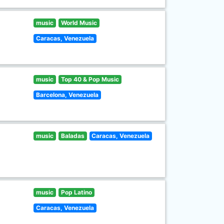
music
World Music
Caracas, Venezuela
music
Top 40 & Pop Music
Barcelona, Venezuela
music
Baladas
Caracas, Venezuela
music
Pop Latino
Caracas, Venezuela