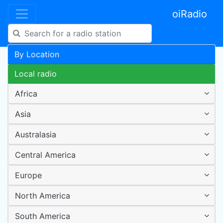
oiRadio
By Location
Local radio
Africa
Asia
Australasia
Central America
Europe
North America
South America