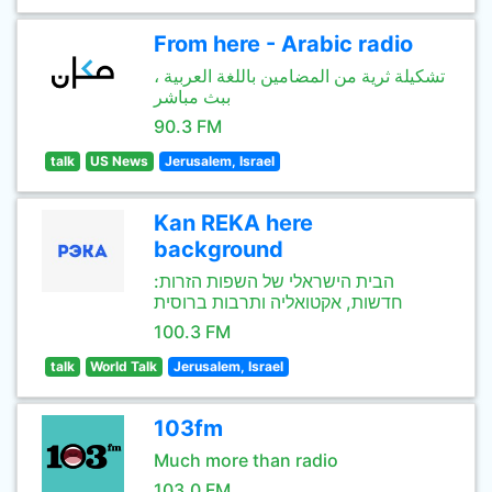
From here - Arabic radio
تشكيلة ثرية من المضامين باللغة العربية ،
ببث مباشر
90.3 FM
talk
US News
Jerusalem, Israel
Kan REKA here
background
הבית הישראלי של השפות הזרות:
חדשות, אקטואליה ותרבות ברוסית
100.3 FM
talk
World Talk
Jerusalem, Israel
103fm
Much more than radio
103.0 FM