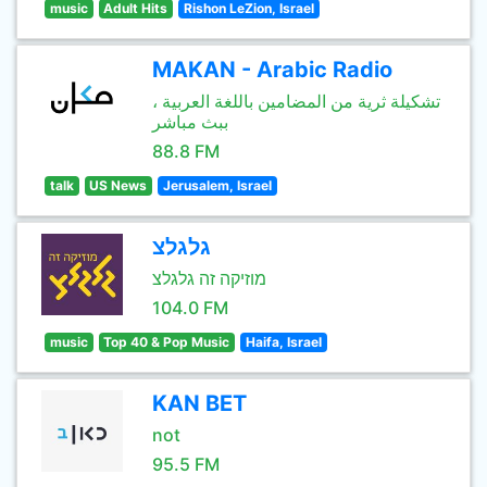
music
Adult Hits
Rishon LeZion, Israel
MAKAN - Arabic Radio
تشكيلة ثرية من المضامين باللغة العربية ،
ببث مباشر
88.8 FM
talk
US News
Jerusalem, Israel
גלגלצ
מוזיקה זה גלגלצ
104.0 FM
music
Top 40 & Pop Music
Haifa, Israel
KAN BET
not
95.5 FM