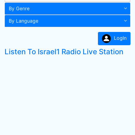
By Genre
By Language
LogIn
Listen To Israel1 Radio Live Station