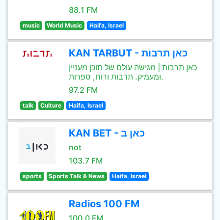
88.1 FM
music
World Music
Haifa, Israel
KAN TARBUT - כאן תרבות
כאן תרבות | מגישה עולם של תוכן מעניין
ומעמיק. תרבות ורוח, ספרות.
97.2 FM
talk
Culture
Haifa, Israel
KAN BET - כאן ב
not
103.7 FM
sports
Sports Talk & News
Haifa, Israel
Radios 100 FM
100.0 FM