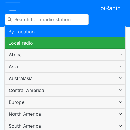
oiRadio
By Location
Local radio
Africa
Asia
Australasia
Central America
Europe
North America
South America