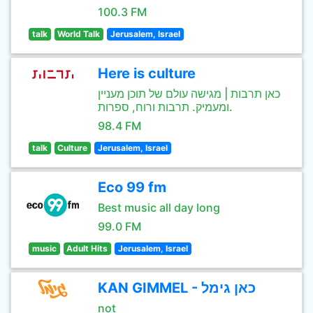
100.3 FM
talk
World Talk
Jerusalem, Israel
Here is culture
כאן תרבות | מגישה עולם של תוכן מעניין
ומעמיק. תרבות ורוח, ספרות.
98.4 FM
talk
Culture
Jerusalem, Israel
Eco 99 fm
Best music all day long
99.0 FM
music
Adult Hits
Jerusalem, Israel
KAN GIMMEL - כאן גימל
not