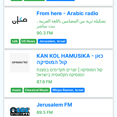
From here - Arabic radio
تشكيلة ثرية من المضامين باللغة العربية ،
ببث مباشر
90.3 FM
talk
US News
Jerusalem, Israel
KAN KOL HAMUSIKA - כאן
קול המוסיקה
קול המוסיקה | יוצרים תקדימים בסצנת
המוסיקה הקלאסית בישראל
87.6 FM
music
Classical Music
Mizpe Ramon, Israel
Jerusalem FM
89.5 FM