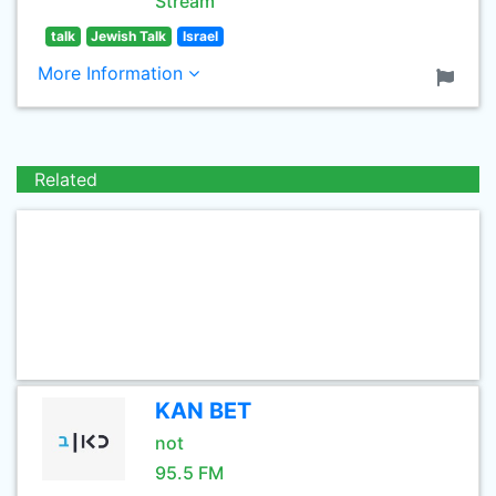
Stream
talk
Jewish Talk
Israel
More Information
Related
KAN BET
not
95.5 FM