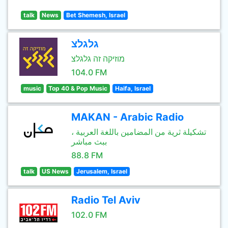
talk
News
Bet Shemesh, Israel
גלגלצ
מוזיקה זה גלגלצ
104.0 FM
music
Top 40 & Pop Music
Haifa, Israel
MAKAN - Arabic Radio
تشكيلة ثرية من المضامين باللغة العربية ،
ببث مباشر
88.8 FM
talk
US News
Jerusalem, Israel
Radio Tel Aviv
102.0 FM