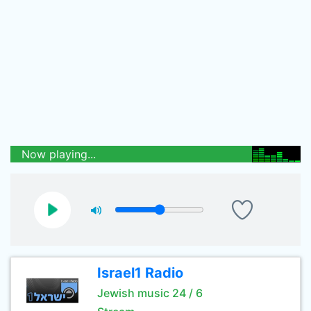
Now playing...
Israel1 Radio
Jewish music 24 / 6