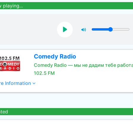
 playing...
Comedy Radio
Comedy Radio — мы не дадим тебе работа
102.5 FM
e Information
ated