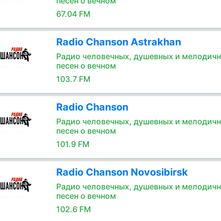
песен о вечном
67.04 FM
Radio Chanson Astrakhan
Радио человечных, душевных и мелодич
песен о вечном
103.7 FM
Radio Chanson
Радио человечных, душевных и мелодич
песен о вечном
101.9 FM
Radio Chanson Novosibirsk
Радио человечных, душевных и мелодич
песен о вечном
102.6 FM