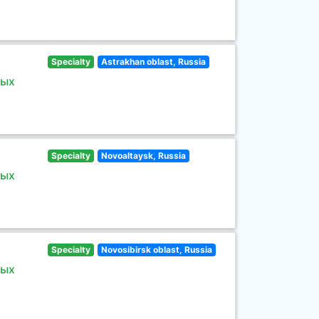
Specialty
Astrakhan oblast, Russia
ных
Specialty
Novoaltaysk, Russia
ных
Specialty
Novosibirsk oblast, Russia
ных