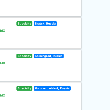
Specialty
Bratsk, Russia
ных
Specialty
Kaliningrad, Russia
ных
Specialty
Voronezh oblast, Russia
ных