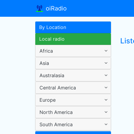
oiRadio
By Location
Local radio
Lis
Africa
Asia
Australasia
Central America
Europe
North America
South America