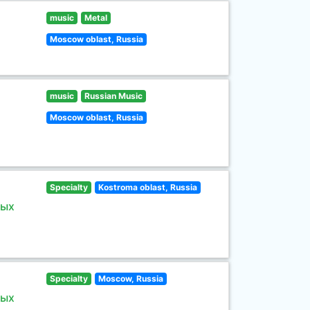
music
Metal
Moscow oblast, Russia
music
Russian Music
Moscow oblast, Russia
Specialty
Kostroma oblast, Russia
ных
Specialty
Moscow, Russia
ных