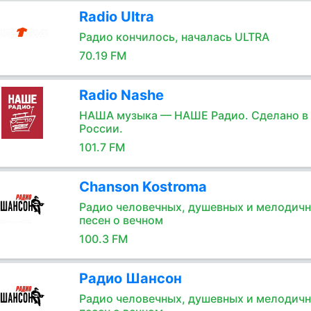
Radio Ultra
Радио кончилось, началась ULTRA
70.19 FM
Radio Nashe
НАША музыка — НАШЕ Радио. Сделано в
России.
101.7 FM
Chanson Kostroma
Радио человечных, душевных и мелодич
песен о вечном
100.3 FM
Радио Шансон
Радио человечных, душевных и мелодич