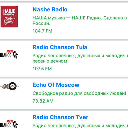
Nashe Radio
НАША музыка — НАШЕ Радио. Сделано в
России.
104.7 FM
Radio Chanson Tula
Радио человечных, душевных и мелодич
песен о вечном
107.5 FM
Echo Of Moscow
Свободное радио для свободных людей!
73.82 AM
Radio Chanson Tver
Радио человечных, душевных и мелодич