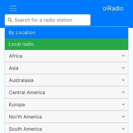
oiRadio
By Location
Local radio
Africa
Asia
Australasia
Central America
Europe
North America
South America