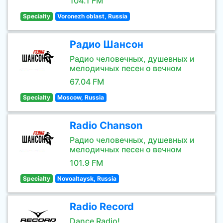
104.1 FM
Specialty
Voronezh oblast, Russia
Радио Шансон
Радио человечных, душевных и
мелодичных песен о вечном
67.04 FM
Specialty
Moscow, Russia
Radio Chanson
Радио человечных, душевных и
мелодичных песен о вечном
101.9 FM
Specialty
Novoaltaysk, Russia
Radio Record
Dance Radio!