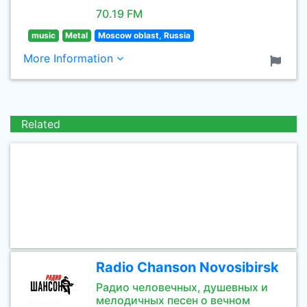
70.19 FM
music
Metal
Moscow oblast, Russia
More Information
Related
Radio Chanson Novosibirsk
Радио человечных, душевных и
мелодичных песен о вечном