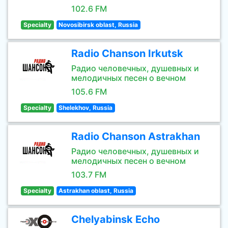
102.6 FM
Specialty
Novosibirsk oblast, Russia
Radio Chanson Irkutsk
Радио человечных, душевных и
мелодичных песен о вечном
105.6 FM
Specialty
Shelekhov, Russia
Radio Chanson Astrakhan
Радио человечных, душевных и
мелодичных песен о вечном
103.7 FM
Specialty
Astrakhan oblast, Russia
Chelyabinsk Echo