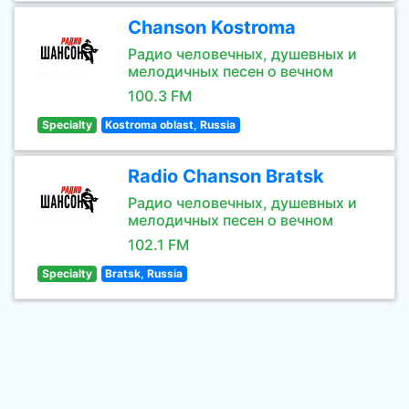
Chanson Kostroma
Радио человечных, душевных и
мелодичных песен о вечном
100.3 FM
Specialty
Kostroma oblast, Russia
Radio Chanson Bratsk
Радио человечных, душевных и
мелодичных песен о вечном
102.1 FM
Specialty
Bratsk, Russia