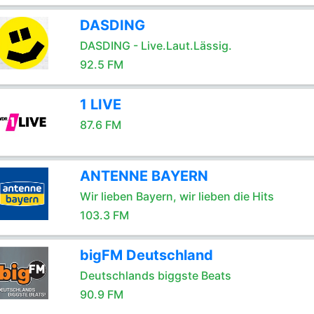
DASDING
DASDING - Live.Laut.Lässig.
92.5 FM
1 LIVE
87.6 FM
ANTENNE BAYERN
Wir lieben Bayern, wir lieben die Hits
103.3 FM
bigFM Deutschland
Deutschlands biggste Beats
90.9 FM