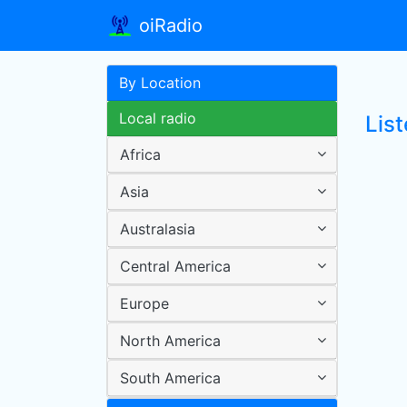
oiRadio
By Location
Local radio
Lis
Africa
Asia
Australasia
Central America
Europe
North America
South America