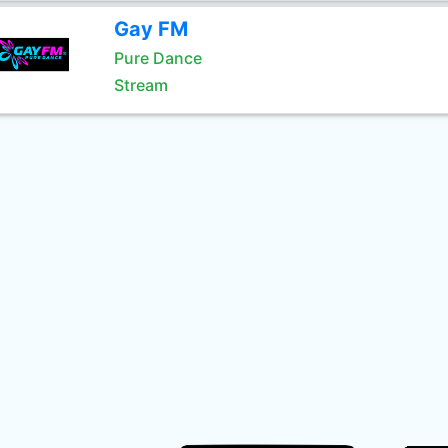
Gay FM
Pure Dance
Stream