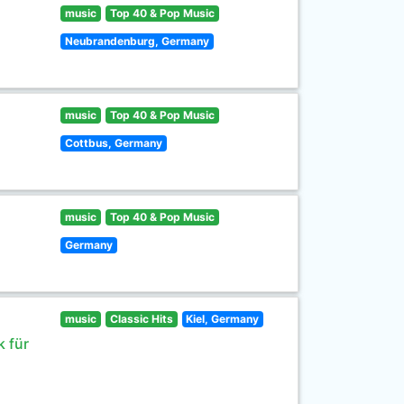
music
Top 40 & Pop Music
Neubrandenburg, Germany
music
Top 40 & Pop Music
Cottbus, Germany
music
Top 40 & Pop Music
Germany
music
Classic Hits
Kiel, Germany
 für