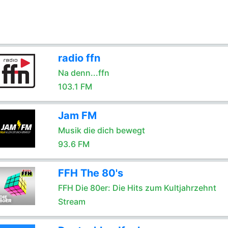
radio ffn
Na denn...ffn
103.1 FM
Jam FM
Musik die dich bewegt
93.6 FM
FFH The 80's
FFH Die 80er: Die Hits zum Kultjahrzehnt
Stream