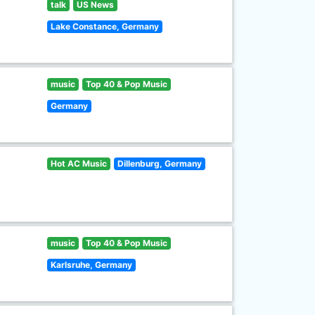
talk
US News
Lake Constance, Germany
music
Top 40 & Pop Music
Germany
Hot AC Music
Dillenburg, Germany
music
Top 40 & Pop Music
Karlsruhe, Germany