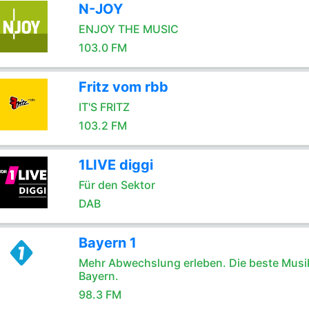
N-JOY
ENJOY THE MUSIC
103.0 FM
Fritz vom rbb
IT'S FRITZ
103.2 FM
1LIVE diggi
Für den Sektor
DAB
Bayern 1
Mehr Abwechslung erleben. Die beste Musik
Bayern.
98.3 FM