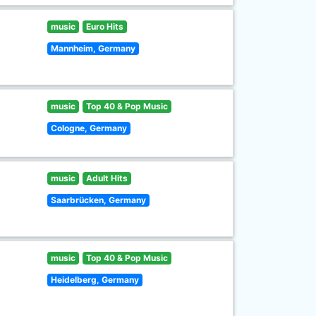
music
Euro Hits
Mannheim, Germany
music
Top 40 & Pop Music
Cologne, Germany
music
Adult Hits
Saarbrücken, Germany
music
Top 40 & Pop Music
Heidelberg, Germany