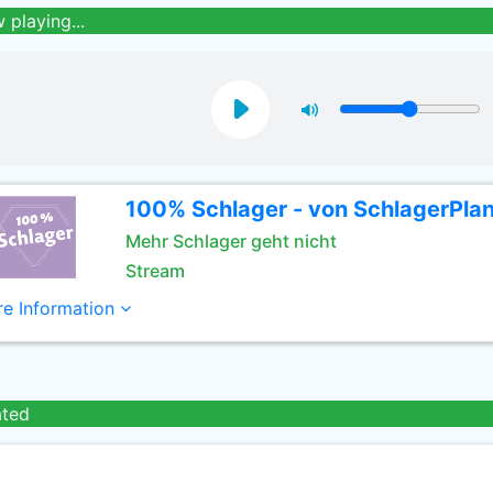
 playing...
100% Schlager - von SchlagerPla
Mehr Schlager geht nicht
Stream
e Information
ated