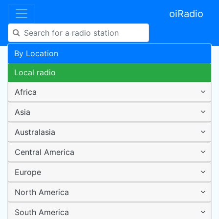
oiRadio
By Location
Local radio
Africa
Asia
Australasia
Central America
Europe
North America
South America