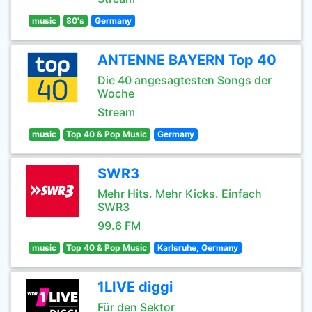
music
80's
Germany
ANTENNE BAYERN Top 40
Die 40 angesagtesten Songs der
Woche
Stream
music
Top 40 & Pop Music
Germany
SWR3
Mehr Hits. Mehr Kicks. Einfach
SWR3
99.6 FM
music
Top 40 & Pop Music
Karlsruhe, Germany
1LIVE diggi
Für den Sektor