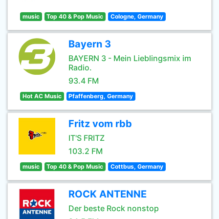
music
Top 40 & Pop Music
Cologne, Germany
Bayern 3
BAYERN 3 - Mein Lieblingsmix im
Radio.
93.4 FM
Hot AC Music
Pfaffenberg, Germany
Fritz vom rbb
IT'S FRITZ
103.2 FM
music
Top 40 & Pop Music
Cottbus, Germany
ROCK ANTENNE
Der beste Rock nonstop