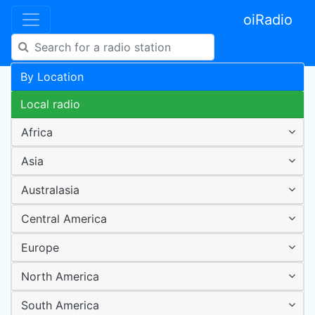
oiRadio
By Location
Local radio
Africa
Asia
Australasia
Central America
Europe
North America
South America