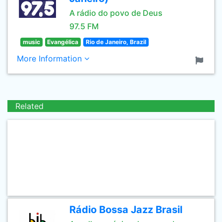
A rádio do povo de Deus
97.5 FM
music
Evangélica
Rio de Janeiro, Brazil
More Information
Related
Rádio Bossa Jazz Brasil