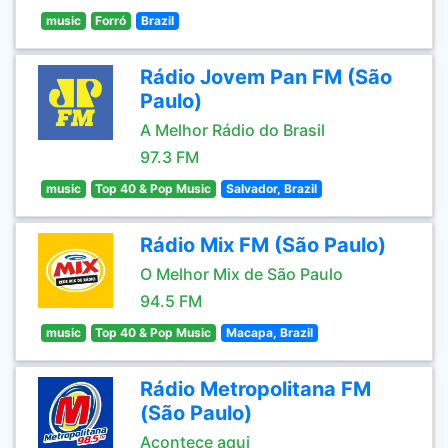
music
Forró
Brazil
Rádio Jovem Pan FM (São
Paulo)
A Melhor Rádio do Brasil
97.3 FM
music
Top 40 & Pop Music
Salvador, Brazil
Rádio Mix FM (São Paulo)
O Melhor Mix de São Paulo
94.5 FM
music
Top 40 & Pop Music
Macapa, Brazil
Rádio Metropolitana FM
(São Paulo)
Acontece aqui