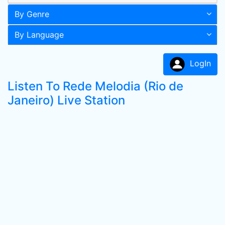
By Genre
By Language
LogIn
Listen To Rede Melodia (Rio de
Janeiro) Live Station