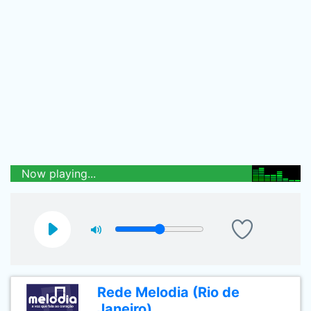
Now playing...
Rede Melodia (Rio de
Janeiro)