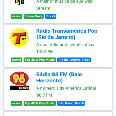
A melhor música da sua web
Stream
music
Bossa Nova
Brazil
Rádio Transamérica Pop
(Rio de Janeiro)
A sua rádio onde você estiver.
101.3 FM
music
Top 40 & Pop Music
Rio de Janeiro, Brazil
Rádio 98 FM (Belo
Horizonte)
A número 1 da América Latina!
98.7 FM
music
Top 40 & Pop Music
São Paulo, Brazil