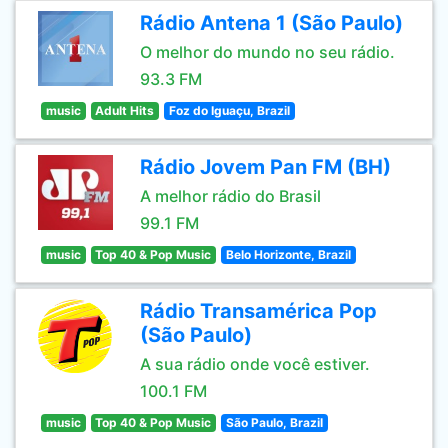
Rádio Antena 1 (São Paulo)
O melhor do mundo no seu rádio.
93.3 FM
music
Adult Hits
Foz do Iguaçu, Brazil
Rádio Jovem Pan FM (BH)
A melhor rádio do Brasil
99.1 FM
music
Top 40 & Pop Music
Belo Horizonte, Brazil
Rádio Transamérica Pop
(São Paulo)
A sua rádio onde você estiver.
100.1 FM
music
Top 40 & Pop Music
São Paulo, Brazil