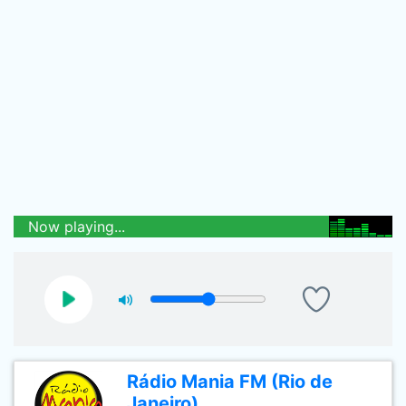
Now playing...
Rádio Mania FM (Rio de
Janeiro)