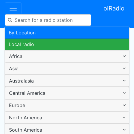
oiRadio
By Location
Local radio
Africa
Asia
Australasia
Central America
Europe
North America
South America