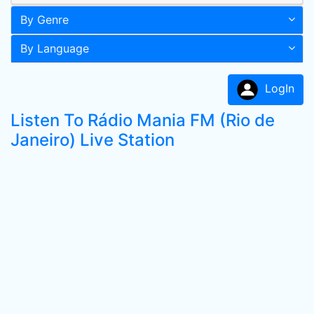
By Genre
By Language
LogIn
Listen To Rádio Mania FM (Rio de
Janeiro) Live Station