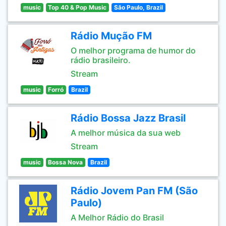
music
Top 40 & Pop Music
São Paulo, Brazil
Rádio Mução FM
O melhor programa de humor do
rádio brasileiro.
Stream
music
Forró
Brazil
Rádio Bossa Jazz Brasil
A melhor música da sua web
Stream
music
Bossa Nova
Brazil
Rádio Jovem Pan FM (São
Paulo)
A Melhor Rádio do Brasil