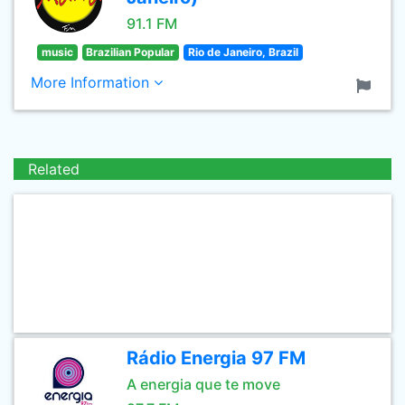
91.1 FM
music
Brazilian Popular
Rio de Janeiro, Brazil
More Information
Related
Rádio Energia 97 FM
A energia que te move