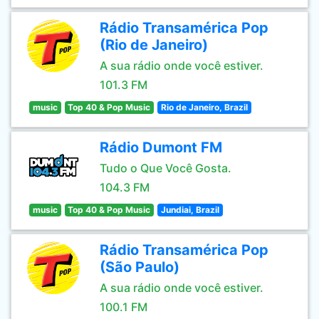
Rádio Transamérica Pop
(Rio de Janeiro)
A sua rádio onde você estiver.
101.3 FM
music
Top 40 & Pop Music
Rio de Janeiro, Brazil
Rádio Dumont FM
Tudo o Que Você Gosta.
104.3 FM
music
Top 40 & Pop Music
Jundiai, Brazil
Rádio Transamérica Pop
(São Paulo)
A sua rádio onde você estiver.
100.1 FM