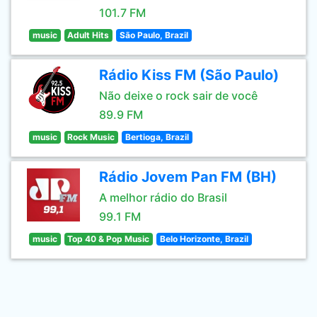
101.7 FM
music
Adult Hits
São Paulo, Brazil
Rádio Kiss FM (São Paulo)
Não deixe o rock sair de você
89.9 FM
music
Rock Music
Bertioga, Brazil
Rádio Jovem Pan FM (BH)
A melhor rádio do Brasil
99.1 FM
music
Top 40 & Pop Music
Belo Horizonte, Brazil