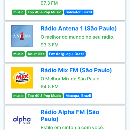
97.3 FM
music
Top 40 & Pop Music
Salvador, Brazil
Rádio Antena 1 (São Paulo)
O melhor do mundo no seu rádio.
93.3 FM
music
Adult Hits
Foz do Iguaçu, Brazil
Rádio Mix FM (São Paulo)
O Melhor Mix de São Paulo
94.5 FM
music
Top 40 & Pop Music
Macapa, Brazil
Rádio Alpha FM (São
Paulo)
Estilo em sintonia com você.