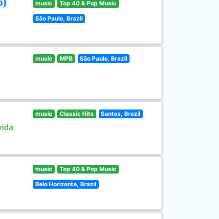
o)
music
Top 40 & Pop Music
São Paulo, Brazil
music
MPB
São Paulo, Brazil
music
Classic Hits
Santos, Brazil
vida
music
Top 40 & Pop Music
Belo Horizonte, Brazil