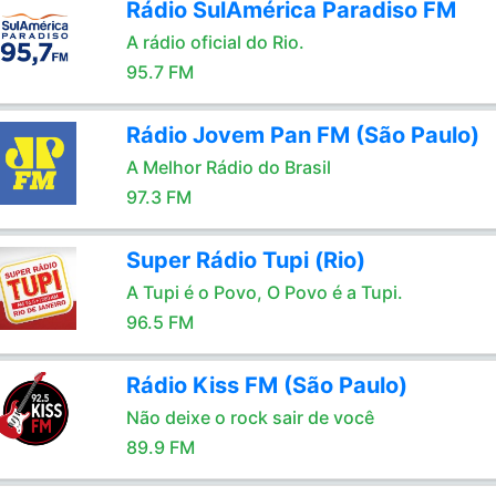
Rádio SulAmérica Paradiso FM
A rádio oficial do Rio.
95.7 FM
Rádio Jovem Pan FM (São Paulo)
A Melhor Rádio do Brasil
97.3 FM
Super Rádio Tupi (Rio)
A Tupi é o Povo, O Povo é a Tupi.
96.5 FM
Rádio Kiss FM (São Paulo)
Não deixe o rock sair de você
89.9 FM