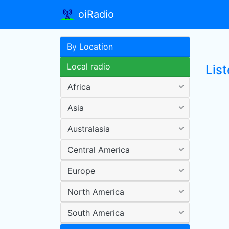
oiRadio
By Location
Local radio
Lis
Africa
Asia
Australasia
Central America
Europe
North America
South America