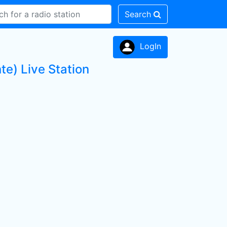
Search
LogIn
te) Live Station