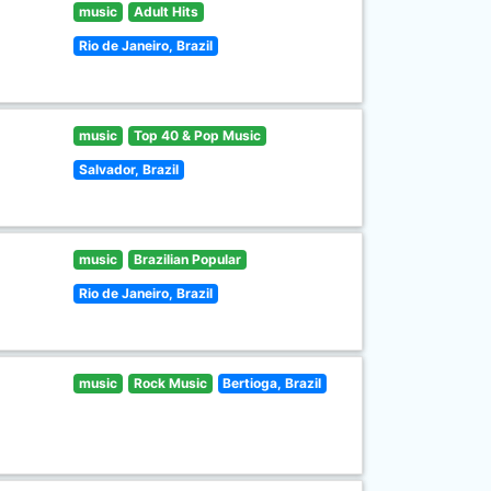
music
Adult Hits
Rio de Janeiro, Brazil
music
Top 40 & Pop Music
Salvador, Brazil
music
Brazilian Popular
Rio de Janeiro, Brazil
music
Rock Music
Bertioga, Brazil