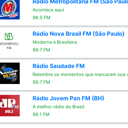
Rádio Metropolitana FM (São Paul
Acontece aqui
98.5 FM
Rádio Nova Brasil FM (São Paulo)
Moderna e Brasileira
89.7 FM
Rádio Saudade FM
Relembre os momentos que marcaram sua 
99.7 FM
Rádio Jovem Pan FM (BH)
A melhor rádio do Brasil
99.1 FM