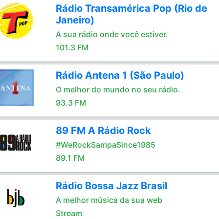
Rádio Transamérica Pop (Rio de
Janeiro)
A sua rádio onde você estiver.
101.3 FM
Rádio Antena 1 (São Paulo)
O melhor do mundo no seu rádio.
93.3 FM
89 FM A Rádio Rock
#WeRockSampaSince1985
89.1 FM
Rádio Bossa Jazz Brasil
A melhor música da sua web
Stream