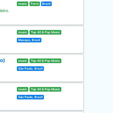
music
Forró
Brazil
eiro.
music
Top 40 & Pop Music
Macapa, Brazil
o)
music
Top 40 & Pop Music
São Paulo, Brazil
music
Top 40 & Pop Music
São Paulo, Brazil