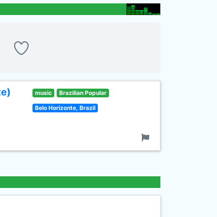
te)
music
Brazilian Popular
Belo Horizonte, Brazil