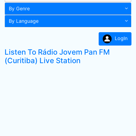
By Genre
By Language
LogIn
Listen To Rádio Jovem Pan FM
(Curitiba) Live Station