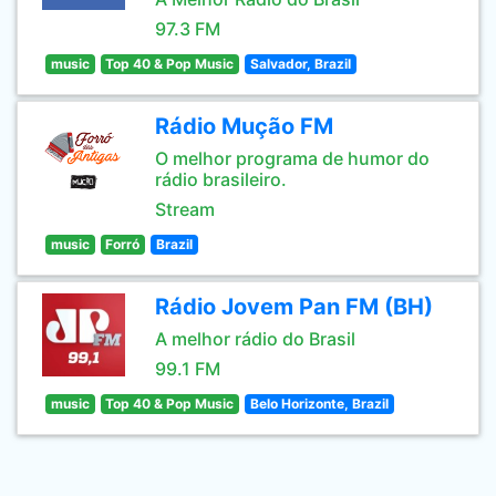
97.3 FM
music
Top 40 & Pop Music
Salvador, Brazil
Rádio Mução FM
O melhor programa de humor do
rádio brasileiro.
Stream
music
Forró
Brazil
Rádio Jovem Pan FM (BH)
A melhor rádio do Brasil
99.1 FM
music
Top 40 & Pop Music
Belo Horizonte, Brazil