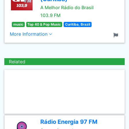
A Melhor Rádio do Brasil
103.9 FM
music
Top 40 & Pop Music
Curitiba, Brazil
More Information
Related
Rádio Energia 97 FM