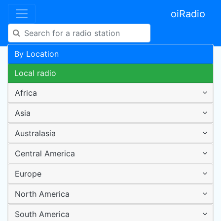
oiRadio
By Location
Local radio
Africa
Asia
Australasia
Central America
Europe
North America
South America