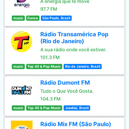
A energia que te move
97.7 FM
music
Dance
São Paulo, Brazil
Rádio Transamérica Pop
(Rio de Janeiro)
A sua rádio onde você estiver.
101.3 FM
music
Top 40 & Pop Music
Rio de Janeiro, Brazil
Rádio Dumont FM
Tudo o Que Você Gosta.
104.3 FM
music
Top 40 & Pop Music
Jundiai, Brazil
Rádio Mix FM (São Paulo)