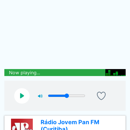
Now playing...
Rádio Jovem Pan FM
(Curitiba)