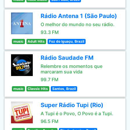
Rádio Antena 1 (São Paulo)
O melhor do mundo no seu rádio.
93.3 FM
music
Adult Hits
Foz do Iguaçu, Brazil
Rádio Saudade FM
Relembre os momentos que
marcaram sua vida
99.7 FM
music
Classic Hits
Santos, Brazil
Super Rádio Tupi (Rio)
A Tupi é o Povo, O Povo é a Tupi.
96.5 FM