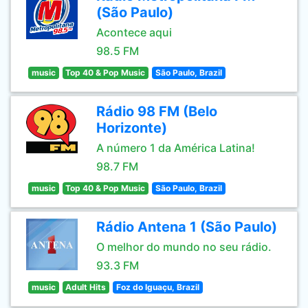
(São Paulo)
Acontece aqui
98.5 FM
music
Top 40 & Pop Music
São Paulo, Brazil
Rádio 98 FM (Belo
Horizonte)
A número 1 da América Latina!
98.7 FM
music
Top 40 & Pop Music
São Paulo, Brazil
Rádio Antena 1 (São Paulo)
O melhor do mundo no seu rádio.
93.3 FM
music
Adult Hits
Foz do Iguaçu, Brazil