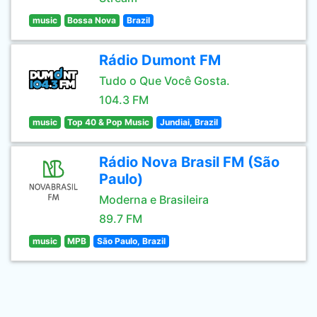
music
Bossa Nova
Brazil
Rádio Dumont FM
Tudo o Que Você Gosta.
104.3 FM
music
Top 40 & Pop Music
Jundiai, Brazil
Rádio Nova Brasil FM (São
Paulo)
Moderna e Brasileira
89.7 FM
music
MPB
São Paulo, Brazil