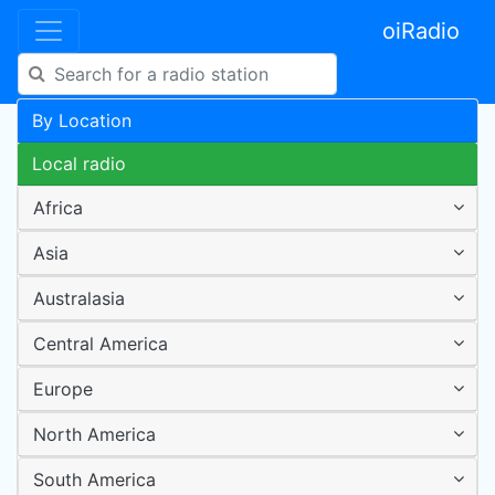
oiRadio
By Location
Local radio
Africa
Asia
Australasia
Central America
Europe
North America
South America