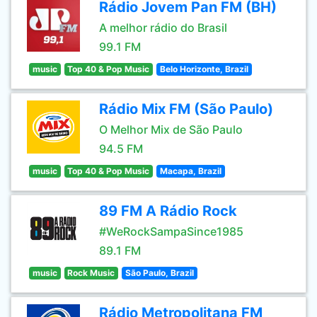
Rádio Jovem Pan FM (BH)
A melhor rádio do Brasil
99.1 FM
music
Top 40 & Pop Music
Belo Horizonte, Brazil
Rádio Mix FM (São Paulo)
O Melhor Mix de São Paulo
94.5 FM
music
Top 40 & Pop Music
Macapa, Brazil
89 FM A Rádio Rock
#WeRockSampaSince1985
89.1 FM
music
Rock Music
São Paulo, Brazil
Rádio Metropolitana FM