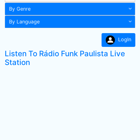
By Genre
By Language
LogIn
Listen To Rádio Funk Paulista Live
Station