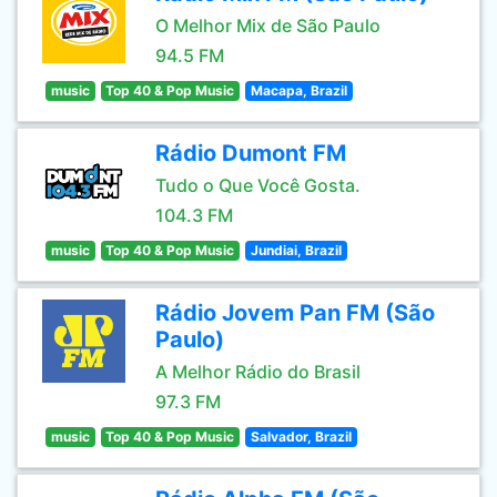
O Melhor Mix de São Paulo
94.5 FM
music
Top 40 & Pop Music
Macapa, Brazil
Rádio Dumont FM
Tudo o Que Você Gosta.
104.3 FM
music
Top 40 & Pop Music
Jundiai, Brazil
Rádio Jovem Pan FM (São
Paulo)
A Melhor Rádio do Brasil
97.3 FM
music
Top 40 & Pop Music
Salvador, Brazil