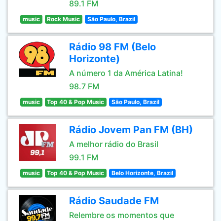
89.1 FM
music
Rock Music
São Paulo, Brazil
Rádio 98 FM (Belo
Horizonte)
A número 1 da América Latina!
98.7 FM
music
Top 40 & Pop Music
São Paulo, Brazil
Rádio Jovem Pan FM (BH)
A melhor rádio do Brasil
99.1 FM
music
Top 40 & Pop Music
Belo Horizonte, Brazil
Rádio Saudade FM
Relembre os momentos que