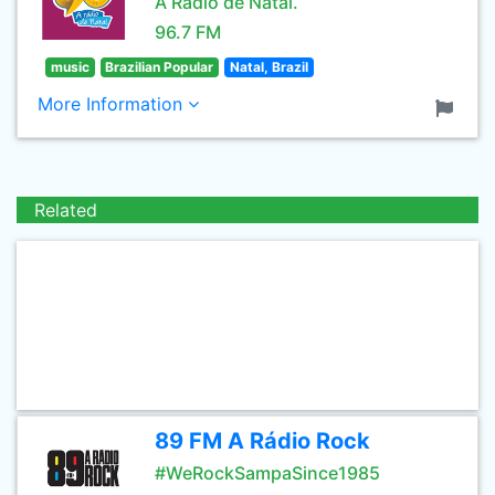
A Rádio de Natal.
96.7 FM
music
Brazilian Popular
Natal, Brazil
More Information
Related
89 FM A Rádio Rock
#WeRockSampaSince1985