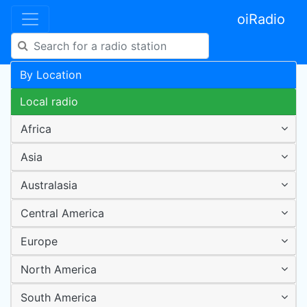
oiRadio
By Location
Local radio
Africa
Asia
Australasia
Central America
Europe
North America
South America