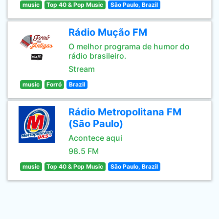
music
Top 40 & Pop Music
São Paulo, Brazil
Rádio Mução FM
O melhor programa de humor do
rádio brasileiro.
Stream
music
Forró
Brazil
Rádio Metropolitana FM
(São Paulo)
Acontece aqui
98.5 FM
music
Top 40 & Pop Music
São Paulo, Brazil