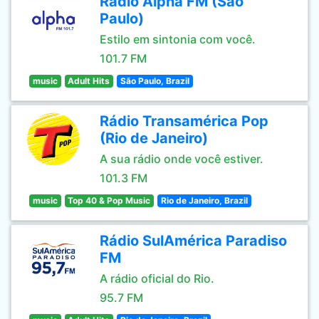
Rádio Alpha FM (São
Paulo)
Estilo em sintonia com você.
101.7 FM
music
Adult Hits
São Paulo, Brazil
Rádio Transamérica Pop
(Rio de Janeiro)
A sua rádio onde você estiver.
101.3 FM
music
Top 40 & Pop Music
Rio de Janeiro, Brazil
Rádio SulAmérica Paradiso
FM
A rádio oficial do Rio.
95.7 FM