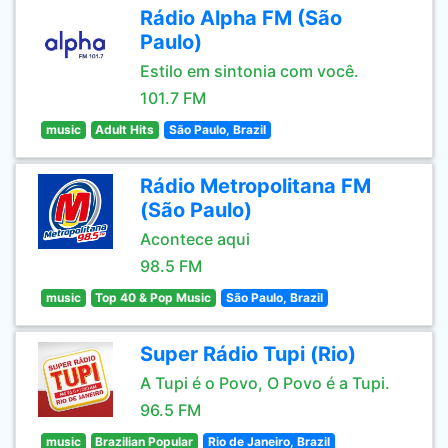
Rádio Alpha FM (São
Paulo)
Estilo em sintonia com você.
101.7 FM
music
Adult Hits
São Paulo, Brazil
Rádio Metropolitana FM
(São Paulo)
Acontece aqui
98.5 FM
music
Top 40 & Pop Music
São Paulo, Brazil
Super Rádio Tupi (Rio)
A Tupi é o Povo, O Povo é a Tupi.
96.5 FM
music
Brazilian Popular
Rio de Janeiro, Brazil