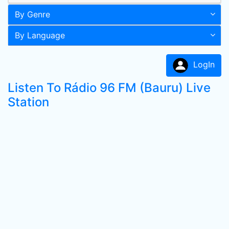
By Genre
By Language
LogIn
Listen To Rádio 96 FM (Bauru) Live
Station