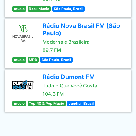
music
Rock Music
São Paulo, Brazil
Rádio Nova Brasil FM (São
Paulo)
Moderna e Brasileira
89.7 FM
music
MPB
São Paulo, Brazil
Rádio Dumont FM
Tudo o Que Você Gosta.
104.3 FM
music
Top 40 & Pop Music
Jundiai, Brazil