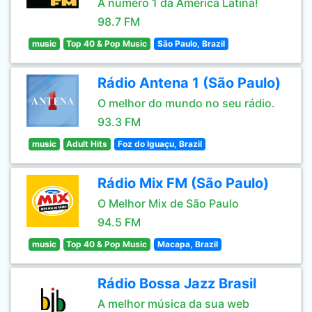
A número 1 da América Latina!
98.7 FM
music
Top 40 & Pop Music
São Paulo, Brazil
Rádio Antena 1 (São Paulo)
O melhor do mundo no seu rádio.
93.3 FM
music
Adult Hits
Foz do Iguaçu, Brazil
Rádio Mix FM (São Paulo)
O Melhor Mix de São Paulo
94.5 FM
music
Top 40 & Pop Music
Macapa, Brazil
Rádio Bossa Jazz Brasil
A melhor música da sua web