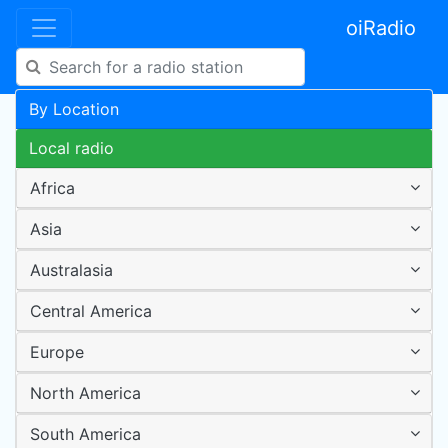
oiRadio
By Location
Local radio
Africa
Asia
Australasia
Central America
Europe
North America
South America