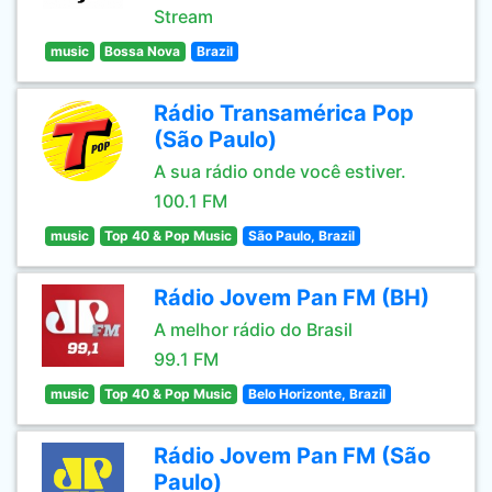
Stream
music
Bossa Nova
Brazil
Rádio Transamérica Pop
(São Paulo)
A sua rádio onde você estiver.
100.1 FM
music
Top 40 & Pop Music
São Paulo, Brazil
Rádio Jovem Pan FM (BH)
A melhor rádio do Brasil
99.1 FM
music
Top 40 & Pop Music
Belo Horizonte, Brazil
Rádio Jovem Pan FM (São
Paulo)