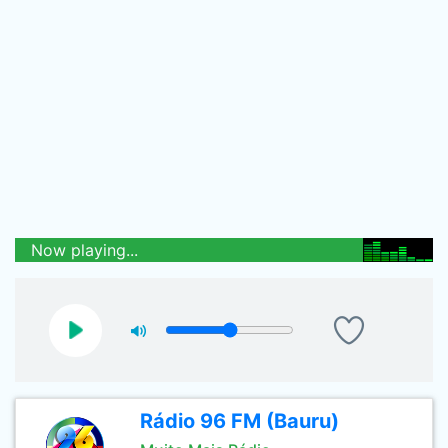
Now playing...
Rádio 96 FM (Bauru)