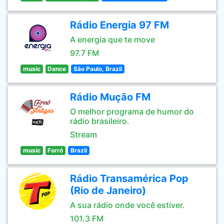
Rádio Energia 97 FM
A energia que te move
97.7 FM
music
Dance
São Paulo, Brazil
Rádio Mução FM
O melhor programa de humor do
rádio brasileiro.
Stream
music
Forró
Brazil
Rádio Transamérica Pop
(Rio de Janeiro)
A sua rádio onde você estiver.
101.3 FM