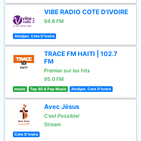
VIBE RADIO COTE D'IVOIRE
94.6 FM
Abidjan, Cote D'ivoire
TRACE FM HAITI | 102.7
FM
Premier sur les hits
95.0 FM
music
Top 40 & Pop Music
Abidjan, Cote D'ivoire
Avec Jésus
C'est Possible!
Stream
Cote D'ivoire