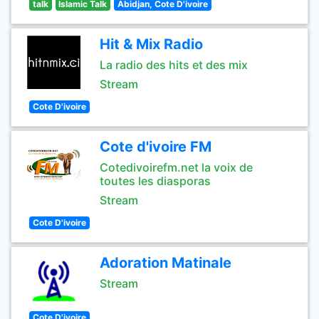
talk
Islamic Talk
Abidjan, Cote D'ivoire
Hit & Mix Radio
La radio des hits et des mix
Stream
Cote D'ivoire
Cote d'ivoire FM
Cotedivoirefm.net la voix de
toutes les diasporas
Stream
Cote D'ivoire
Adoration Matinale
Stream
Cote D'ivoire