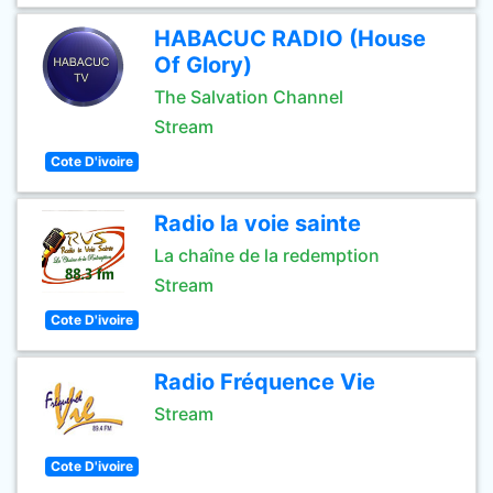
HABACUC RADIO (House
Of Glory)
The Salvation Channel
Stream
Cote D'ivoire
Radio la voie sainte
La chaîne de la redemption
Stream
Cote D'ivoire
Radio Fréquence Vie
Stream
Cote D'ivoire