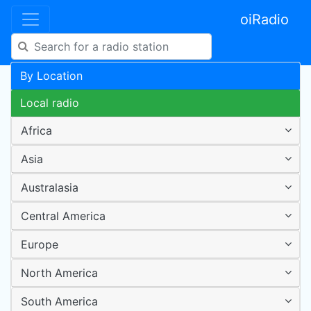
oiRadio
By Location
Local radio
Africa
Asia
Australasia
Central America
Europe
North America
South America