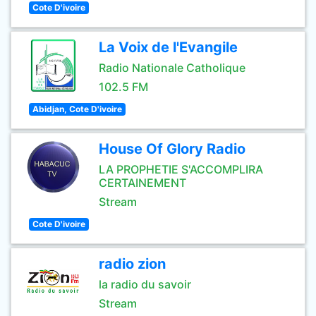
Cote D'ivoire
La Voix de l'Evangile
Radio Nationale Catholique
102.5 FM
Abidjan, Cote D'ivoire
House Of Glory Radio
LA PROPHETIE S'ACCOMPLIRA
CERTAINEMENT
Stream
Cote D'ivoire
radio zion
la radio du savoir
Stream