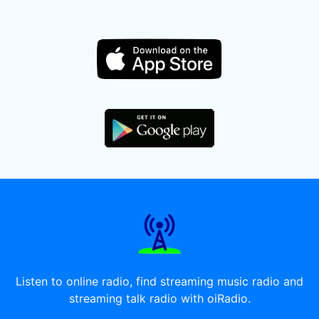
Listen to online radio, find streaming music radio and
streaming talk radio with oiRadio.