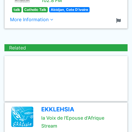
102.8 FM
talk
Catholic Talk
Abidjan, Cote D'ivoire
More Information
Related
EKKLEHSIA
la Voix de l'Epouse d'Afrique
Stream